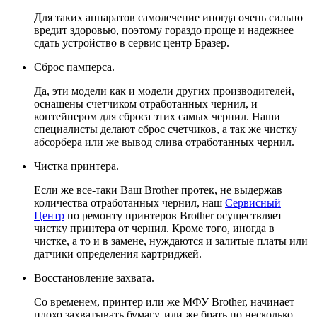
Для таких аппаратов самолечение иногда очень сильно
вредит здоровью, поэтому гораздо проще и надежнее
сдать устройство в сервис центр Бразер.
Сброс памперса.
Да, эти модели как и модели других производителей,
оснащены счетчиком отработанных чернил, и
контейнером для сброса этих самых чернил. Наши
специалисты делают сброс счетчиков, а так же чистку
абсорбера или же вывод слива отработанных чернил.
Чистка принтера.
Если же все-таки Ваш Brother протек, не выдержав
количества отработанных чернил, наш
Сервисный
Центр
по ремонту принтеров Brother осуществляет
чистку принтера от чернил. Кроме того, иногда в
чистке, а то и в замене, нуждаются и залитые платы или
датчики определения картриджей.
Восстановление захвата.
Со временем, принтер или же МФУ Brother, начинает
плохо захватывать бумагу, или же брать по несколько