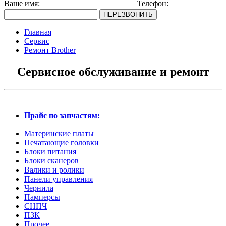
Ваше имя:
Телефон:
Главная
Сервис
Ремонт Brother
Сервисное обслуживание и ремонт
Прайс по запчастям:
Материнские платы
Печатающие головки
Блоки питания
Блоки сканеров
Валики и ролики
Панели управления
Чернила
Памперсы
СНПЧ
ПЗК
Прочее...