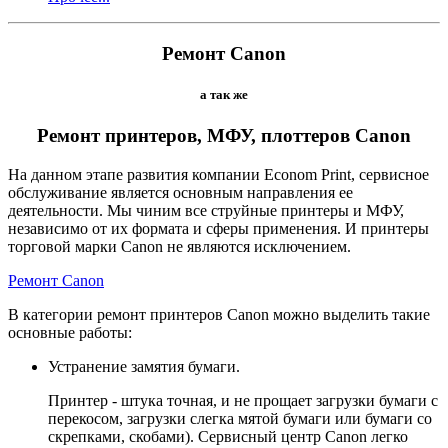
Ремонт Canon
а так же
Ремонт принтеров, МФУ, плоттеров Canon
На данном этапе развития компании Econom Print, сервисное
обслуживание является основным направления ее
деятельности. Мы чиним все струйные принтеры и МФУ,
независимо от их формата и сферы применения. И принтеры
торговой марки Canon не являются исключением.
Ремонт Canon
В категории ремонт принтеров Canon можно выделить такие
основные работы:
Устранение замятия бумаги.
Принтер - штука точная, и не прощает загрузки бумаги с
перекосом, загрузки слегка мятой бумаги или бумаги со
скрепками, скобами). Сервисный центр Canon легко