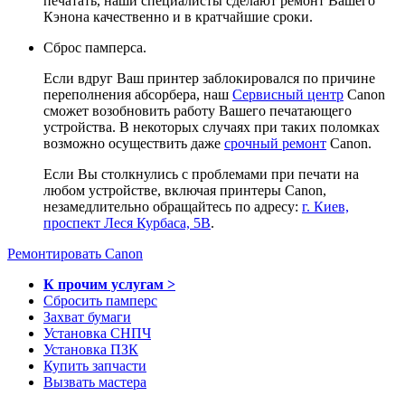
печатать, наши специалисты сделают ремонт Вашего
Кэнона качественно и в кратчайшие сроки.
Сброс памперса.
Если вдруг Ваш принтер заблокировался по причине
переполнения абсорбера, наш
Сервисный центр
Canon
сможет возобновить работу Вашего печатающего
устройства. В некоторых случаях при таких поломках
возможно осуществить даже
срочный ремонт
Canon.
Если Вы столкнулись с проблемами при печати на
любом устройстве, включая принтеры Canon,
незамедлительно обращайтесь по адресу:
г. Киев,
проспект Леся Курбаса, 5В
.
Ремонтировать Canon
К прочим услугам >
Сбросить памперс
Захват бумаги
Установка СНПЧ
Установка ПЗК
Купить запчасти
Вызвать мастера