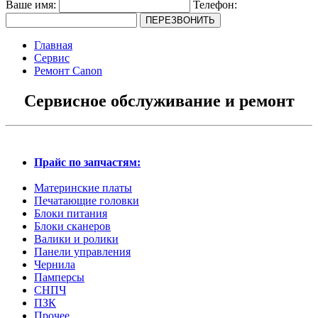
Ваше имя:
Телефон:
Главная
Сервис
Ремонт Canon
Сервисное обслуживание и ремонт
Прайс по запчастям:
Материнские платы
Печатающие головки
Блоки питания
Блоки сканеров
Валики и ролики
Панели управления
Чернила
Памперсы
СНПЧ
ПЗК
Прочее...